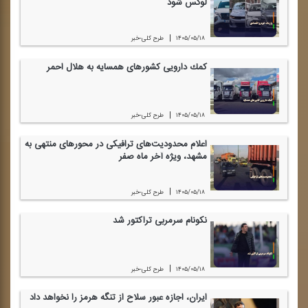
لوكس شود
|
۱۴۰۵/۰۵/۱۸
طرح كلی-خبر
كمك دارویی كشورهای همسایه به هلال احمر
|
۱۴۰۵/۰۵/۱۸
طرح كلی-خبر
اعلام محدودیت‌های ترافیكی در محورهای منتهی به
مشهد، ویژه آخر ماه صفر
|
۱۴۰۵/۰۵/۱۸
طرح كلی-خبر
نكونام سرمربی تراكتور شد
|
۱۴۰۵/۰۵/۱۸
طرح كلی-خبر
ایران، اجازه عبور سلاح از تنگه هرمز را نخواهد داد