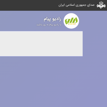
صدای جمهوری اسلامی ایران
رادیو پیام
با رادیو پیام به روز باشید