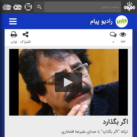
رادیو پیام
۱۷۲
۰
اشتراک
چاپ
اگر بگذارد
ترانه "اگر بگذارد" با صدای علیرضا افتخاری