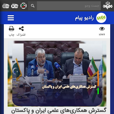
رادیو پیام
۲۶۳۶
اشتراک
چاپ
گسترش همكاری‌های علمی ایران و‌ پاكستان