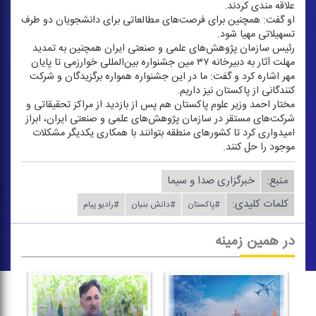
علاقه مندی كردند.
او گفت: همچنین برای فرصت‌های مطالعاتی برای دانشجویان دو طرف
تسهیلاتی مهیا شود.
رئیس سازمان پژوهش‌های علمی و صنعتی ایران همچنین به تمدید
مهلت آثار به دبیرخانه ۳۷ مین جشنواره بین‌المللی خوارزمی تا پایان
مهر اشاره كرد و گفت: ما در این جشنواره همواره برگزیدگان و شركت
كنندگانی از پاكستان نیز داریم.
مختار احمد وزیر علوم پاكستان هم پس از بازدید از مراكز تحقیقاتی و
شركت‌های مستقر در سازمان پژوهش‌های علمی و صنعتی ایران، ابراز
امیدواری كرد تا كشور‌های منطقه بتوانند با همكاری یكدیگر مشكلات
موجود را حل كنند.
منبع:
خبرگزاری صدا و سیما
کلمات کلیدی:
#پاكستان
#دانش بنیان
#رادیو پیام
در همین زمینه