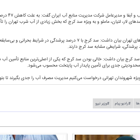
محمد جوان‌بخت م
‌های لار، لتیان، ماملو و به ویژه سد كرج كه بخش زیادی از آب شرب تهران را تأ
وی با اشاره به آخرین آمار حجم مخزن سد‌های تهران بیان داشت: سد كرج با ۷ درصد پرشد
ده سد كرج بیان داشت: خالی بودن سد كرج كه یكی از اصلی‌ترین منابع تأمین آ
و محدودیتی جدی برای تأمین پایدار آب پایتخت محسوب می‌شود.
یژه شهروندان تهرانی درخواست می‌كنیم مدیریت مصرف آب را جدی بگیرند تا بتو
ها
#رادیو پیام
#وزیر نیرو