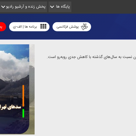
پایگاه ها
پخش زنده و آرشیو رادیو
پوشش فرکانسی
برنامه ها | الف-ی
پخ
ن نسبت به سال‌های گذشته با كاهش جدی رو‌به‌رو است.