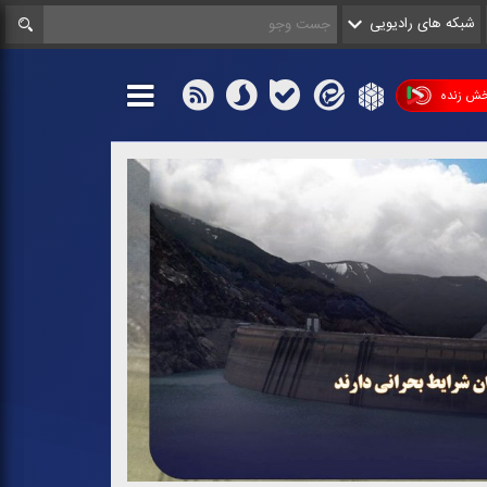
شبکه های رادیویی
ش زنده