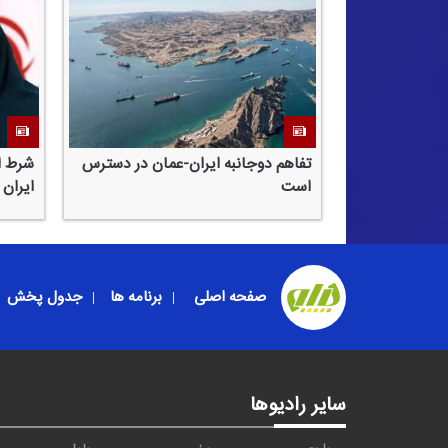
تفاهم دوجانبه ایران-عمان در دسترس
شرط اد
است
ایران
صفحه اصلی
برنامه ها
جدول پخش
سایر رادیوها