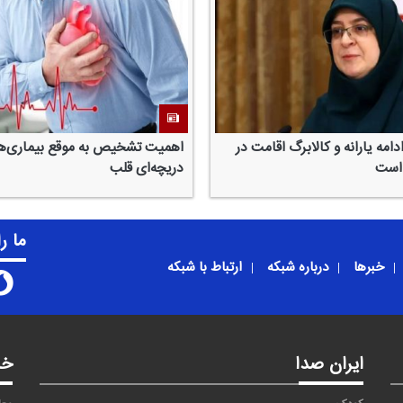
امه یارانه و كالابرگ اقامت در
اهمیت تشخیص به موقع بیماری‌ه
 است
دریچه‌ای قلب
ما ر
خبرها
درباره شبکه
ارتباط با شبکه
ایران صدا
خد