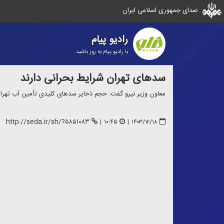
صدای جمهوری اسلامی ایران
رادیو پیام
با رادیو پیام به روز باشید
سد‌های تهران شرایط بحرانی دارند
معاون وزیر نیرو گفت: حجم ذخایر سد‌های كلیدی تأمین آب تهرا
http://seda.ir/sh/?۵۸۵۱۰۸۳
|
۱۰:۴۵
|
۱۴۰۳/۱۲/۱۸