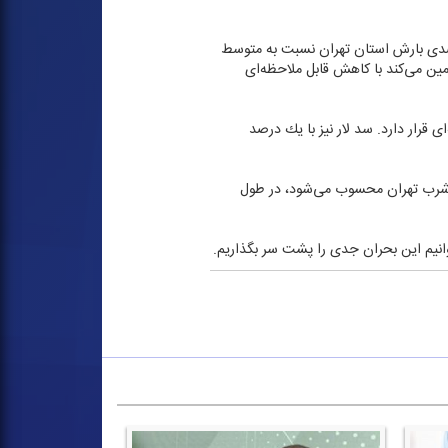
عاون وزیر نیرو در امور آب و آبفا و مدیرعامل شركت مدیریت منابع آب ایران گفت: به علت كاهش ۴۷ درصدی بارش استان تهران نسبت به متوسط
مین می‌كند با كاهش قابل ملاحظه‌ای
گی در شرایط بحرانی و بی‌سابقه‌ای قرار دارد. سد لار نیز با یك درصد
ب شرب تهران محسوب می‌شود، در طول
انیم این بحران جدی را پشت سر بگذاریم.