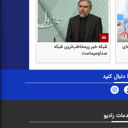
ای
شبكه خبر پرمخاطب‌ترین شبكه
صداوسیماست
ا دنبال کنید
مات رادیو