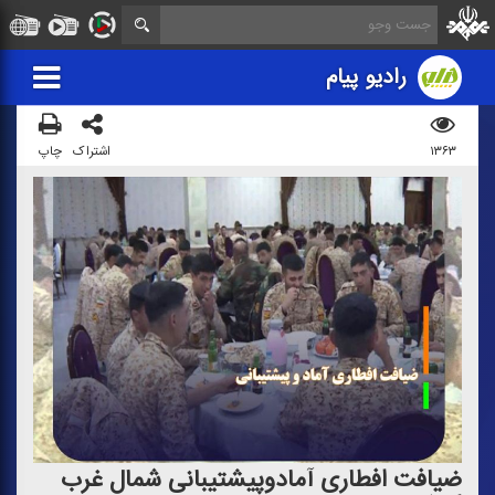
رادیو پیام
۱۳۶۳
اشتراک
چاپ
ضیافت افطاری آمادوپیشتیبانی شمال غرب