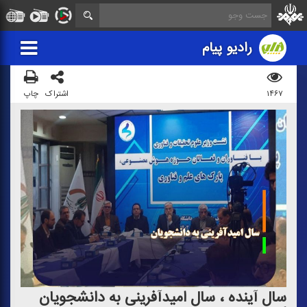
رادیو پیام
۱۴۶۷
اشتراک
چاپ
سال آینده ، سال امیدآفرینی به دانشجویان