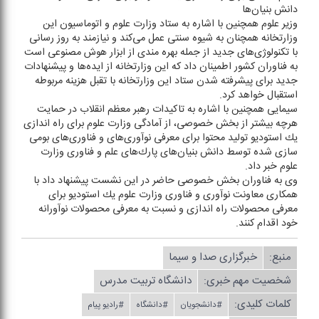
دانش بنیان‌ها
وزیر علوم همچنین با اشاره به ستاد وزارت علوم و اتوماسیون این
وزارتخانه همچنان به شیوه سنتی عمل می‌كند و نیازمند به روز رسانی
با تكنولوژی‌های جدید از جمله بهره مندی از ابزار هوش مصنوعی است
به فناوران كشور اطمینان داد كه این وزارتخانه از ایده‌ها و پیشنهادات
جدید برای پیشرفته شدن ستاد این وزارتخانه با تقبل هزینه مربوطه
استقبال خواهد كرد.
سیمایی همچنین با اشاره به تاكیدات رهبر معظم انقلاب در حمایت
هرچه بیشتر از بخش خصوصی، از آمادگی وزارت علوم برای راه اندازی
یك استودیو تولید محتوا برای معرفی نوآوری‌های و فناوری‌های بومی
سازی شده توسط دانش بنیان‌های پارك‌های علم و فناوری وزارت
علوم خبر داد.
وی به فناوران بخش خصوصی حاضر در این نشست پیشنهاد داد با
همكاری معاونت نوآوری و فناوری وزارت علوم یك استودیو برای
معرفی محصولات راه اندازی و نسبت به معرفی محصولات نوآورانه
خود اقدام كنند.
منبع:
خبرگزاری صدا و سیما
شخصیت مهم خبری:
دانشگاه تربیت مدرس
کلمات کلیدی:
#دانشجویان
#دانشگاه
#رادیو پیام