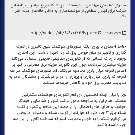
مدیركل دفتر فنی مهندسی و هوشمندسازی شبكه توزیع توانیر از برنامه این
شركت برای آوردن سطحی از هوشمندسازی به داخل خانه‌های مردم خبر
داد.
http://seda.ir/sh/?۵۹۰۲۲۸۴
|
۰۹:۴۲
|
۱۴۰۴/۰۳/۲۱
حامد احمدی با بیان اینكه كنتور‌های هوشمند هیچ تاثیری در تعرفه
گذاری و تغییر در مبلغ قبوض برق ندارد، اظهار داشت: این امكان
وجود دارد كه كسانی كه از كنتور‌های مكانیكی قدیمی استفاده می‌كنند
هزینه بیشتری بپردازند، چون این كنتور‌ها هزینه برق مصرفی را تنها بر
اساس تعرفه میان باری محاسبه می‌كنند، اما كنتور‌های هوشمند هر سه
تعرفه كم باری، میان باری و پرباری را در بر می‌گیرند و مشتركان قادر به
مدیریت مصرف برق خود و كاهش هزینه‌ها هستند.
وی با بیان اینكه نخستین ذی نفع كنتور‌های هوشمند، مشتركین
هستند، عدم نیاز به مراجعه مامور قرائت كنتور و شناسایی خودكار
حوادث و خرابی‌های احتمالی را از جمله این منافع برشمرد و گفت:
شبكه برق ۳ جزء دارد كه عبارتند از تولید، شبكه و مصرف. ما وقتی
می‌توانیم شبكه را به خوبی مدیریت كنیم كه شناخت كافی از این سه
جزء داشته باشیم.