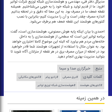
مدیركل دفتر فنی، مهندسی و هوشمندسازی شبكه توزیع شركت توانیر
افزود: ما از قدیم تولید و شبكه خود را به خوبی می‌شناختیم. همیشه
نقطه ضعف ما در مصرف بود. به این معنا كه دقیق و در لحظه بدانیم
اندازه مصرف چقدر است و آن را مدیریت كنیم؛ بنابراین با نصب
كنتور‌های هوشمند این نقطه ضعف هم برطرف می‌شود.
احمدی با بیان اینكه پایه هوش مصنوعی، هوشمندسازی است، گفت:
برنامه توانیر این است كه سطحی از هوشمندسازی را به داخل
خانه‌های مردم هم بیاورد كه البته این موضوع كاملا اختیاری خواهد
بود. به عنوان مثال با استفاده از تجهیزات هوشمند شما قادر خواهید
بود در لحظه از میزان مصرف برق در هر نقطه از منزلتان آگاه شوید تا
بتوانید مدیریت بهتری انجام دهید.
منبع:
خبرگزاری صدا و سیما
کلمات کلیدی:
#برق مصرفی
#رادیو پیام
#كنتور‌های مكانیكی
#كنتور‌های هوشمند
#هوشمندسازی شبكه توزیع توانیر
در همین زمینه