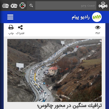
رادیو پیام
۳۸۲
اشتراک
چاپ
ترافیك سنگین در محور چالوس؛