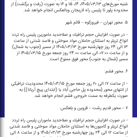
شنبه مورخ‌های ۱۴۰۵/۰۳/۱۳، ۱۴، ۱۵ و ۱۶ به صورت (رفت و برگشت) از
محدوده پلور تا پلیس راه لاریجان وبالعكس انجام خواهد شد.
۵. محور تهران – فیروزكوه – قائم شهر
- در صورت افزایش حجم ترافیك و صلاحدید مامورین پلیس راه تردد
انواع تریلر به استثنای حاملان مواد سوختی و فاسد شدنی از ساعت
۱۳ الی ۲۴ روز چهارشنبه مورخ ۱۴۰۵/۰۳/۱۳ از مسیر (جنوب به شمال)
و از ساعت ۰۷:۰۰ الی ساعت ۲۴:۰۰ روز جمعه مورخ ۱۴۰۵/۰۳/۱۵ از
مسیر (شمال به جنوب) محور فوق ممنوع است.‌
۶. محور فشم:
- از ساعت ۱۷ الی ۲۰ روز جمعه مورخ ۱۴۰۵/۰۳/۱۵ محدودیت ترافیكی
از انتهای محور (محدوده پل حاجی آباد یا (ابتدای پیچ آریانا)) به
صورت یكطرفه به سمت خروجی فشم انجام خواهد شد.
۷ – محور قدیم رشت – قزوین و بلعكس:
- در صورت افزایش حجم ترافیك و صلاحدید ماموران پلیس راه تردد
انواع تریلر و كامیون‌ها به استثنای حاملان مواد سوختی و فاسد شدنی
از ساعت ۱۲ الی ۲۴ روز چهارشنبه مورخ ۱۴۰۵/۰۳/۱۳ و از ساعت ۸ الی