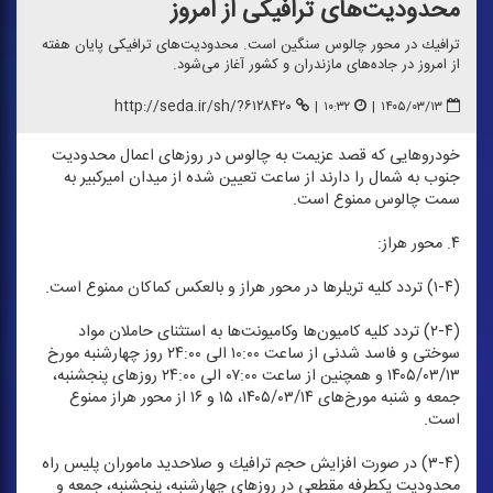
محدودیت‌های ترافیكی از امروز
ترافیك در محور چالوس سنگین است. محدودیت‌های ترافیكی پایان هفته
از امروز در جاده‌های مازندران و كشور آغاز می‌شود.
http://seda.ir/sh/?۶۱۲۸۴۲۰
|
۱۰:۳۲
|
۱۴۰۵/۰۳/۱۳
خودرو‌هایی كه قصد عزیمت به چالوس در روز‌های اعمال محدودیت
جنوب به شمال را دارند از ساعت تعیین شده از میدان امیركبیر به
سمت چالوس ممنوع است.
۴. محور هراز:
(۱-۴) تردد كلیه تریلر‌ها در محور هراز و بالعكس كماكان ممنوع است.
(۲-۴) تردد كلیه كامیون‌ها وكامیونت‌ها به استثنای حاملان مواد
سوختی و فاسد شدنی از ساعت ۱۰:۰۰ الی ۲۴:۰۰ روز چهارشنبه مورخ
۱۴۰۵/۰۳/۱۳ و همچنین از ساعت ۰۷:۰۰ الی ۲۴:۰۰ روز‌های پنجشنبه،
جمعه و شنبه مورخ‌های ۱۴۰۵/۰۳/۱۴، ۱۵ و ۱۶ از محور هراز ممنوع
است.
(۳-۴) در صورت افزایش حجم ترافیك و صلاحدید ماموران پلیس راه
محدودیت یكطرفه مقطعی در روز‌های چهارشنبه، پنجشنبه، جمعه و