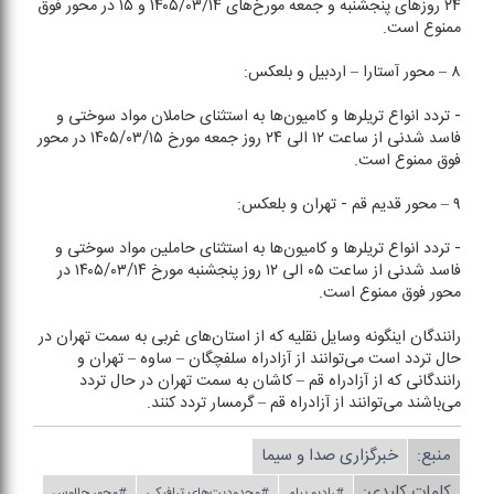
۲۴ روز‌های پنجشنبه و جمعه مورخ‌های ۱۴۰۵/۰۳/۱۴ و ۱۵ در محور فوق
ممنوع است.
۸ – محور آستارا – اردبیل و بلعكس:
- تردد انواع تریلر‌ها و كامیون‌ها به استثنای حاملان مواد سوختی و
فاسد شدنی از ساعت ۱۲ الی ۲۴ روز جمعه مورخ ۱۴۰۵/۰۳/۱۵ در محور
فوق ممنوع است.
۹ – محور قدیم قم - تهران و بلعكس:
- تردد انواع تریلر‌ها و كامیون‌ها به استثنای حاملین مواد سوختی و
فاسد شدنی از ساعت ۰۵ الی ۱۲ روز پنجشنبه مورخ ۱۴۰۵/۰۳/۱۴ در
محور فوق ممنوع است.
رانندگان اینگونه وسایل نقلیه كه از استان‌های غربی به سمت تهران در
حال تردد است می‌توانند از آزادراه سلفچگان – ساوه – تهران و
رانندگانی كه از آزادراه قم – كاشان به سمت تهران در حال تردد
می‌باشند می‌توانند از آزادراه قم – گرمسار تردد كنند.
منبع:
خبرگزاری صدا و سیما
کلمات کلیدی:
#رادیو پیام
#محدودیت‌های ترافیكی
#محور چالوس