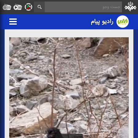
رادیو پیام