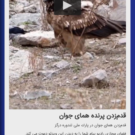
قدم‌زدن پرنده همای جوان
قدم‌زدن همای جوان در پارك ملی تندوره درگز
فضای مجازی رادیو پیام شما را به دیدن این ویدئو دعوت می كند.