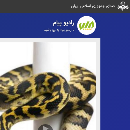
صدای جمهوری اسلامی ایران
رادیو پیام
با رادیو پیام به روز باشید