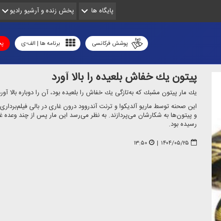
پایگاه ها
پخش زنده و آرشیو رادیو
پوشش فرکانسی
برنامه ها | الف-ی
پخ
پیتون یك خفاش بلعیده را بالا آورد
یك مار پیتون مشبك كه به‌تازگی یك خفاش را بلعیده بود، آن را دوباره بالا آورد
این صحنه توسط ماریو آلدیكوا و ترنت آندروود‌ درون غاری در بالی فیلم‌بردا
و پیتون‌ها به شكارشان می‌پردازند. به نظر می‌رسد این مار پس از چند وعده
رسیده بود.
۱۳:۵۰
|
۱۴۰۴/۰۵/۲۵