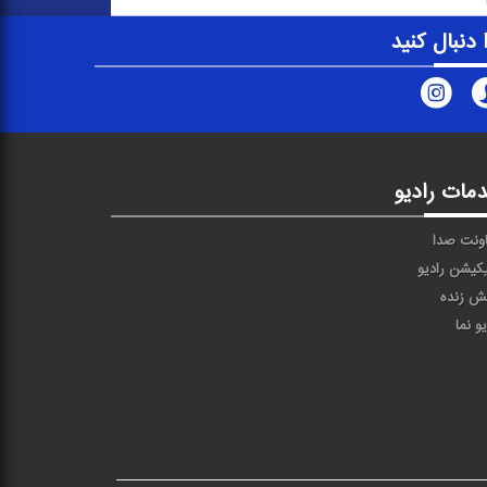
ا دنبال کنید
مات رادیو
ونت صدا
یکیشن رادیو
ش زنده
یو نما