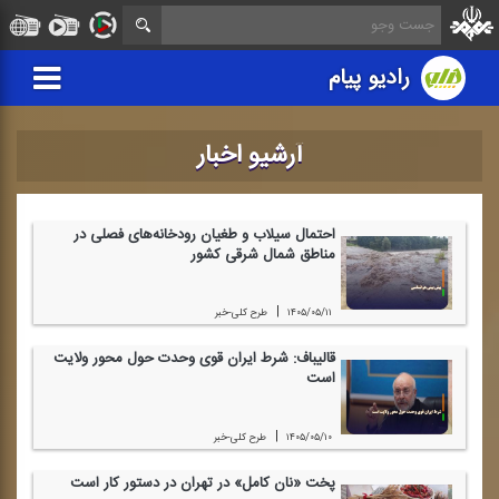
رادیو پیام
آرشیو اخبار
احتمال سیلاب و طغیان رودخانه‌های فصلی در
مناطق شمال شرقی كشور
|
۱۴۰۵/۰۵/۱۱
طرح كلی-خبر
قالیباف: شرط ایران قوی وحدت حول محور ولایت
است
|
۱۴۰۵/۰۵/۱۰
طرح كلی-خبر
پخت «نان كامل» در تهران در دستور كار است