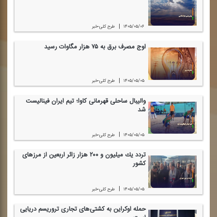
|
۱۴۰۵/۰۵/۰۶
طرح كلی-خبر
اوج مصرف برق به ۷۵ هزار مگاوات رسید
|
۱۴۰۵/۰۵/۰۵
طرح كلی-خبر
والیبال ساحلی قهرمانی كاوا؛ تیم ایران فینالیست
شد
|
۱۴۰۵/۰۵/۰۵
طرح كلی-خبر
تردد یك میلیون و ۲۰۰ هزار زائر اربعین از مرز‌های
كشور
|
۱۴۰۵/۰۵/۰۵
طرح كلی-خبر
حمله اوكراین به كشتی‌های تجاری تروریسم دریایی