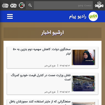
رادیو پیام
آرشیو اخبار
سخنگوی دولت: كاهش سهمیه دوم بنزین به ۵۰
لیتر
|
۱۴۰۵/۰۵/۰۶
طرح كلی-خبر
نقش وزارت صمت در كنترل قیمت خودرو كمرنگ
است
|
۱۴۰۵/۰۵/۰۶
طرح كلی-خبر
صنعتگرانی كه از ماینر استفاده كنند مجوزشان باطل